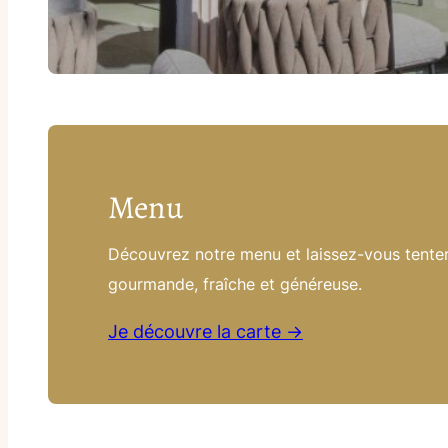
Menu
Découvrez notre menu et laissez-vous tenter
gourmande, fraîche et généreuse.
Je découvre la carte →