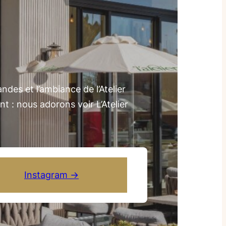
es et l’ambiance de l’Atelier
 : nous adorons voir L’Atelier
Instagram →