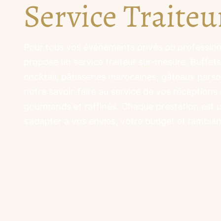
Service Traiteu
Pour tous vos événements privés ou professionn
propose un service traiteur sur-mesure. Buffets
cocktail, pâtisseries marocaines, gâteaux per
notre savoir-faire au service de vos réception
gourmands et raffinés. Chaque prestation est 
s’adapter à vos envies, votre budget et l’ambi