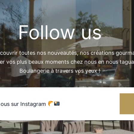
Follow us
ouvrir toutes nos nouveautés, nos créations gourmand
ger vos plus beaux moments chez nous en nous taguant
Boulangerie à travers vos yeux !
nous sur Instagram