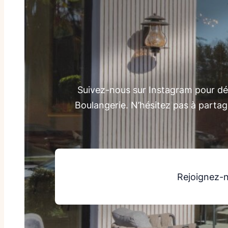
Suivez-nous sur Instagram pour déc
Boulangerie. N’hésitez pas à parta
Rejoignez-